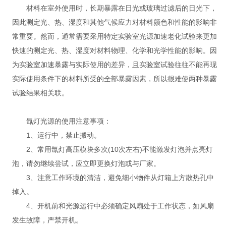
材料在室外使用时，长期暴露在日光或玻璃过滤后的日光下，
因此测定光、热、湿度和其他气候应力对材料颜色和性能的影响非
常重要。然而，通常需要采用特定实验室光源加速老化试验来更加
快速的测定光、热、湿度对材料物理、化学和光学性能的影响。因
为实验室加速暴露与实际使用的差异，且实验室试验往往不能再现
实际使用条件下的材料所受的全部暴露因素，所以很难使两种暴露
试验结果相关联。
氙灯光源的使用注意事项：
1、运行中，禁止搬动。
2、常用氙灯高压模块多次(10次左右)不能激发灯泡并点亮灯
泡，请勿继续尝试，应立即更换灯泡或与厂家。
3、注意工作环境的清洁，避免细小物件从灯箱上方散热孔中
掉入。
4、开机前和光源运行中必须确定风扇处于工作状态，如风扇
发生故障，严禁开机。